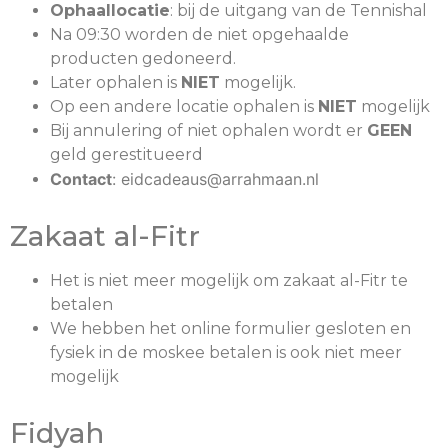
Ophaallocatie
: bij de uitgang van de Tennishal
Na 09:30 worden de niet opgehaalde
producten gedoneerd.
Later ophalen is
NIET
mogelijk.
Op een andere locatie ophalen is
NIET
mogelijk
Bij annulering of niet ophalen wordt er
GEEN
geld gerestitueerd
Contact
: eidcadeaus@arrahmaan.nl
Zakaat al-Fitr
Het is niet meer mogelijk om zakaat al-Fitr te
betalen
We hebben het online formulier gesloten en
fysiek in de moskee betalen is ook niet meer
mogelijk
Fidyah