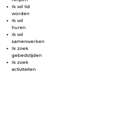
Ik wil lid
worden
Ik wil
huren
Ik wil
samenwerken
Ik zoek
gebedstijden
Ik zoek
activiteiten