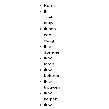
Home
Ik
zoek
hulp
Ik heb
een
vraag
Ik wil
doneren
Ik wil
leren
Ik wil
bekeren
Ik wil
trouwen
Ik wil
helpen
Ik wil