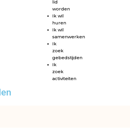
lid
worden
Ik wil
huren
Ik wil
samenwerken
Ik
zoek
gebedstijden
Ik
zoek
activiteiten
den