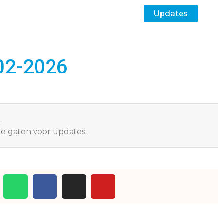
Updates
-02-2026
.
e gaten voor updates.