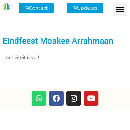
Contact
Updates
Eindfeest Moskee Arrahmaan
Activiteit is vol!