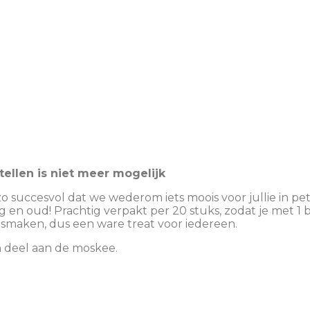
tellen is niet meer mogelijk
zo succesvol dat we wederom iets
moois voor jullie in p
ng en oud! Prachtig verpakt per 20 stuks, zodat je met 1
ke smaken, dus een ware
treat voor iedereen.
n deel aan de moskee.