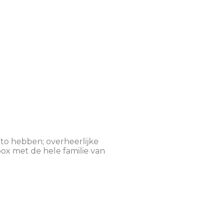
etto hebben; overheerlijke
 box met de hele
familie van