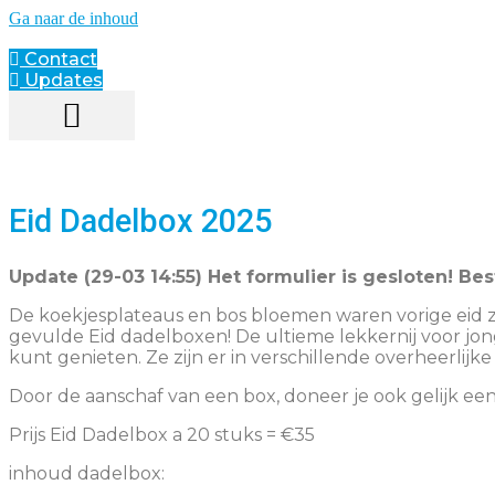
Ga naar de inhoud
Contact
Updates
Eid Dadelbox 2025
Update (29-03 14:55) Het formulier is gesloten! Bes
De koekjesplateaus en bos bloemen waren vorige eid 
gevulde Eid dadelboxen! De ultieme
lekkernij voor jo
kunt genieten. Ze zijn er in verschillende overheerlij
Door de aanschaf van een box, doneer je ook gelijk ee
Prijs Eid Dadelbox a 20 stuks = €35
inhoud dadelbox: