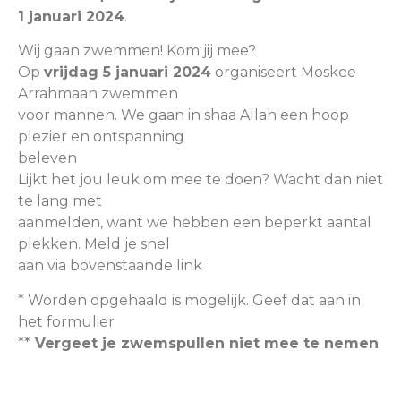
1 januari 2024
.
Wij gaan zwemmen! Kom jij mee?
Op
vrijdag 5 januari 2024
organiseert Moskee
Arrahmaan zwemmen
voor mannen. We gaan in shaa Allah een hoop
plezier en ontspanning
beleven
Lijkt het jou leuk om mee te doen? Wacht dan niet
te lang met
aanmelden, want we hebben een beperkt aantal
plekken. Meld je snel
aan via bovenstaande link
* Worden opgehaald is mogelijk. Geef dat aan in
het formulier
**
Vergeet je zwemspullen niet mee te nemen