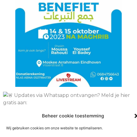
Updates via Whatsapp ontvangen? Meld je hier
gratis aan:
https://chat.whatsapp.com/BUCJghM38TJ5qOyQzZy
Beheer cookie toestemming
Wij gebruiken cookies om onze website te optimaliseren.