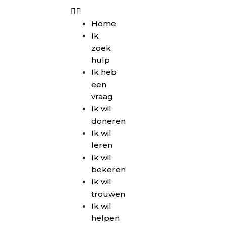
Home
Ik
zoek
hulp
Ik heb
een
vraag
Ik wil
doneren
Ik wil
leren
Ik wil
bekeren
Ik wil
trouwen
Ik wil
helpen