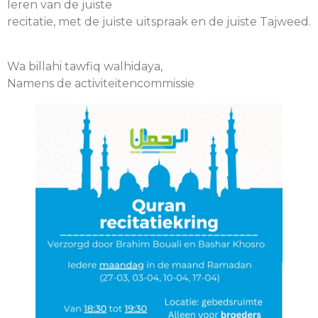
leren van de juiste
recitatie, met de juiste uitspraak en de juiste Tajweed.
Wa billahi tawfiq walhidaya,
Namens de activiteitencommissie