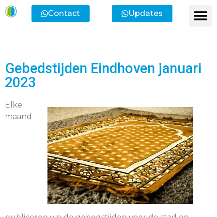
Contact
Updates
Gebedstijden Eindhoven januari
2023
Elke
maand