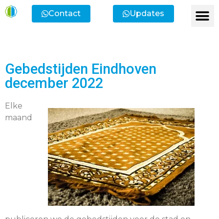
Contact
Updates
Gebedstijden Eindhoven
december 2022
Elke
maand