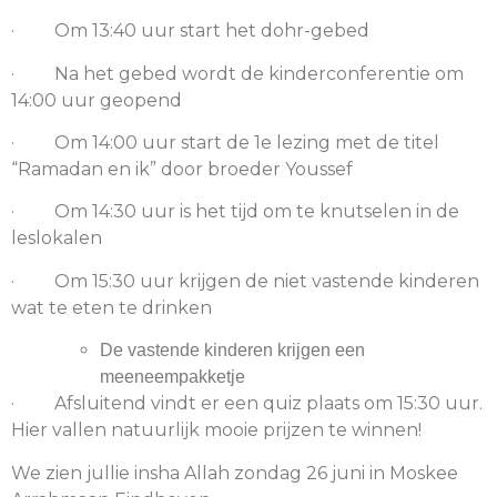
· Om 13:40 uur start het dohr-gebed
· Na het gebed wordt de kinderconferentie om
14:00 uur geopend
· Om 14:00 uur start de 1e lezing met de titel
“Ramadan en ik” door broeder Youssef
· Om 14:30 uur is het tijd om te knutselen in de
leslokalen
· Om 15:30 uur krijgen de niet vastende kinderen
wat te eten te drinken
De vastende kinderen krijgen een
meeneempakketje
· Afsluitend vindt er een quiz plaats om 15:30 uur.
Hier vallen natuurlijk mooie prijzen te winnen!
We zien jullie insha Allah zondag 26 juni in Moskee