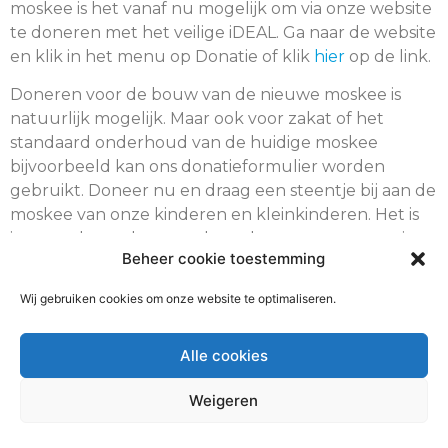
moskee is het vanaf nu mogelijk om via onze website
te doneren met het veilige iDEAL. Ga naar de website
en klik in het menu op Donatie of klik
hier
op de link.
Doneren voor de bouw van de nieuwe moskee is
natuurlijk mogelijk. Maar ook voor zakat of het
standaard onderhoud van de huidige moskee
bijvoorbeeld kan ons donatieformulier worden
gebruikt. Doneer nu en draag een steentje bij aan de
moskee van onze kinderen en kleinkinderen. Het is
immers de moskee van de toekomst waar we nu in
Beheer cookie toestemming
moeten investeren. Jazaka Allahu gairan.
Wij gebruiken cookies om onze website te optimaliseren.
Link:
arrahmaan.nl/donatie
Alle cookies
Weigeren